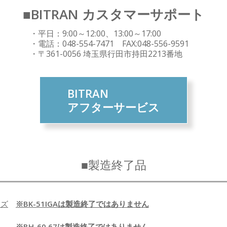
■BITRAN カスタマーサポート
・平日：9:00～12:00、13:00～17:00
・電話：048-554-7471 FAX:048-556-9591
・〒361-0056 埼玉県行田市持田2213番地
BITRAN
アフターサービス
■製造終了品
ーズ
※BK-51IGAは製造終了ではありません
※BH-60,67は製造終了ではありません