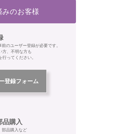
済みのお客様
録
事前のユーザー登録が必要です。
い方、不明な方も
を行ってください。
ー登録フォーム
部品購入
、部品購入など