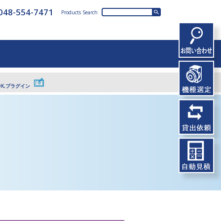
048-554-7471
Products Search
DK,プラグイン