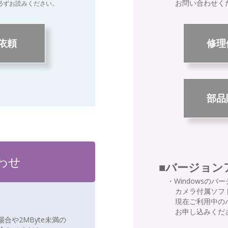
お問い合わせく
必ずお読みください。
依頼
修理
部品
わせ
■バージョン
・Windowsの
カメラ付属ソフ
現在ご利用中の
お申し込みくだ
合や2MByte未満の