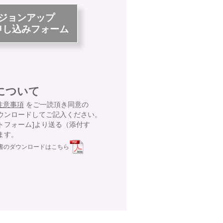
ジョンアップ
申し込みフォーム
について
注意事項
をご一読頂き同意の
ウンロードしてご記入ください。
トフォーム]より送る（添付す
ます。
書のダウンロードはこちら