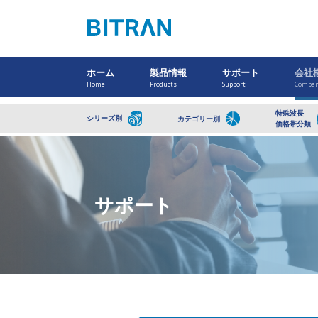
ホーム
製品情報
サポート
会社
Home
Products
Support
Compa
特殊波長
シリーズ別
カテゴリー別
価格帯分類
サポート