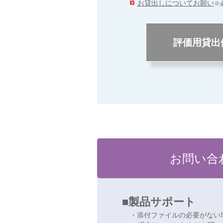
お貸出しについてお願い
※
評価用貸出
■ダミー
ダミー
ダミー
お問い合
■製品サポート
・添付ファイルの必要がない場