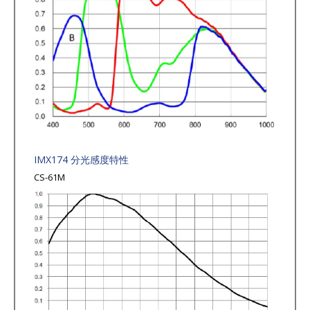
IMX174 分光感度特性
CS-61M