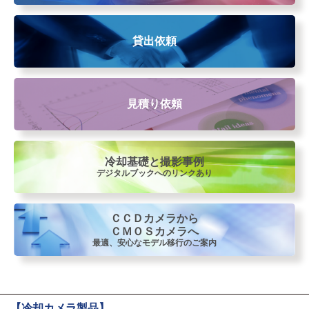
貸出依頼
見積り依頼
冷却基礎と撮影事例
デジタルブックへのリンクあり
ＣＣＤカメラから
ＣＭＯＳカメラへ
最適、安心なモデル移行のご案内
【冷却カメラ製品】