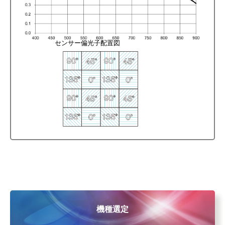
センサー偏光子配置図
機種選定