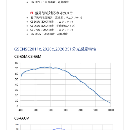
BK-50NIR (100万画素，超高感度)
紫外領域対応冷却カメラ
BS-74UV (48万画素，高感度，リニアリティ)
CS-66UV (400万画素，リニアリティ)
CS-76UV (806万画素，長時間低ノイズ)
CS-77UV (130万画素，リニアリティ)
BK-50UV (100万画素，超高感度)
GSENSE2011e,2020e,2020BSI 分光感度特性
CS-65M,CS-66M
CS-66UV