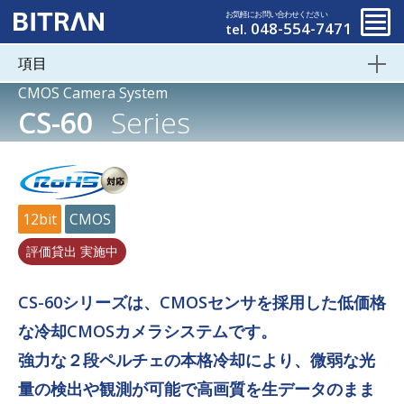
お気軽にお問い合わせください
048-554-7471
tel.
項目
CMOS Camera System
CS-60
Series
12bit
CMOS
評価貸出 実施中
CS-60シリーズは、CMOSセンサを採用した低価格
な冷却CMOSカメラシステムです。
強力な２段ペルチェの本格冷却により、微弱な光
量の検出や観測が可能で高画質を生データのまま