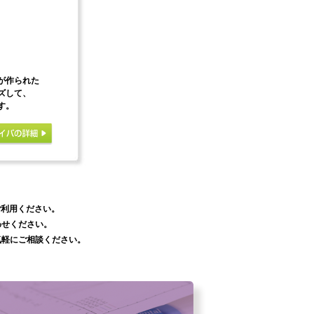
が作られた
ズして、
す。
ご利用ください。
わせください。
気軽にご相談ください。