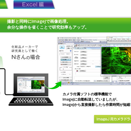
撮影と同時にImageJで画像処理。
余分な操作を省くことで研究効率もアップ。
カメラ付属ソフトの標準機能で
ImageJに自動転送していましたが、
ImageJから直接撮影したら作業時間が短