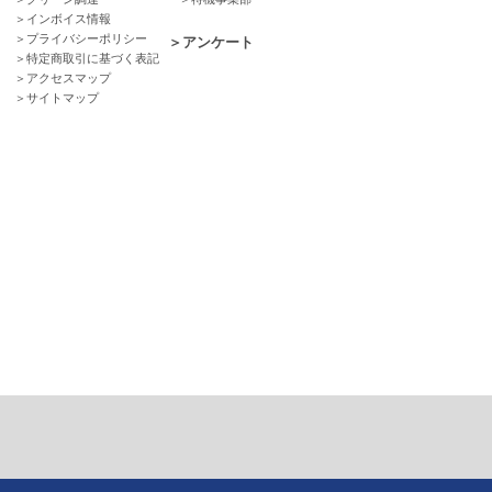
＞インボイス情報
＞プライバシーポリシー
＞アンケート
＞特定商取引に基づく表記
＞アクセスマップ
＞サイトマップ