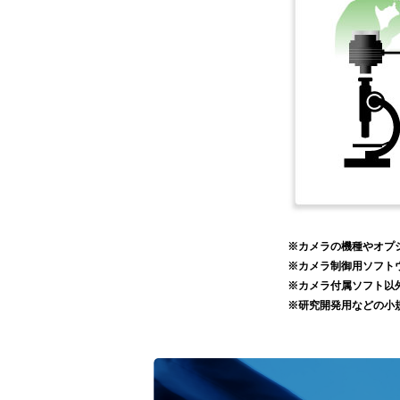
※カメラの機種やオプ
※カメラ制御用ソフト
※カメラ付属ソフト以
※研究開発用などの小