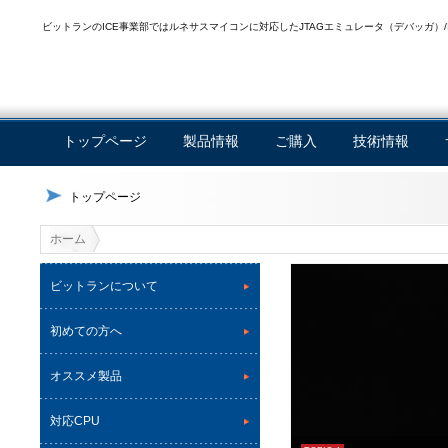
ビットランのICE事業部ではルネサスマイコンに対応したJTAGエミュレータ（デバッガ）/
トップページ
製品情報
ご購入
技術情報
トップページ
ホーム
ビットランについて
初めての方へ
オススメ製品
対応CPU