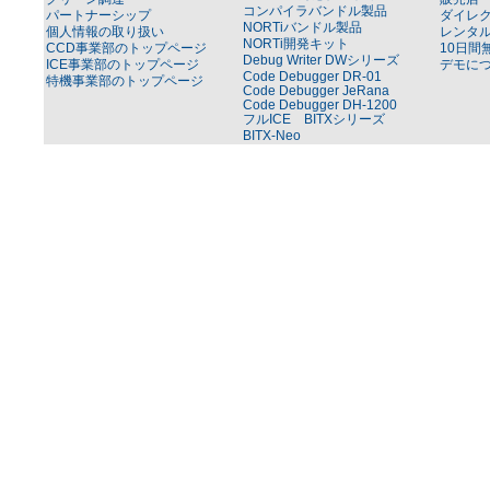
コンパイラバンドル製品
パートナーシップ
ダイレ
NORTiバンドル製品
個人情報の取り扱い
レンタ
NORTi開発キット
CCD事業部のトップページ
10日間
Debug Writer DWシリーズ
ICE事業部のトップページ
デモに
Code Debugger DR-01
特機事業部のトップページ
Code Debugger JeRana
Code Debugger DH-1200
フルICE BITXシリーズ
BITX-Neo